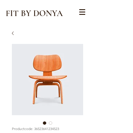
FIT
BY DONYA
Productcode: 36523641234523